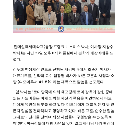
틴데일국제대학교(총장 프랭크 J. 스미스 박사, 이사장 지창수
박사)는 지난 27일 오후 6시 채플실에서 봄학기 개강예배를 드
렸다.
김두희 학생처장 인도로 진행된 개강예배에서 조준기 이사가
대표기도를, 신약학 교수 염광열 박사가 ‘바른 교훈의 사명과 소
망’(디모데후서 4:1-5)이라는 제목으로 말씀을 선포했다.
염 박사는 “로마당국에 의해 체포당해 로마 감옥에 갇힌 중에
있는 사도바울은 이제 임박한 자신의 죽음을 예견하면서 디모
데에게 유언적 당부를 하고 있다. 디모데에게 때를 얻든지 못 얻
든지 말씀을 전파하라고 명령하고 있다. 바른 교훈, 순수한 말씀
그대로의 진리를 전하여 세상 사람들이 구원받을 수 있도록 해
야 한다. 복음전도에 대한 사명을 잊지 말고 하나님 나라 확장에