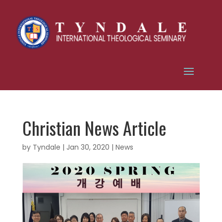
Christian News Article
by
Tyndale
|
Jan 30, 2020
|
News