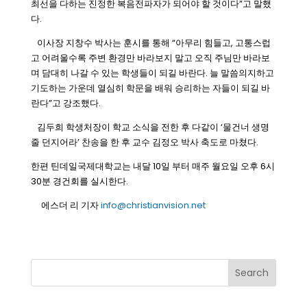
최선을 다하는 진정한 복음전파자가 되어야 할 것이다”고 말했
다.
이사장 지창수 박사는 훈시를 통해 “아무리 힘들고, 고통스럽
고 어려울수록 주변 환경만 바라보지 말고 오직 주님만 바라보
며 담대히 나갈 수 있는 학생들이 되길 바란다. 늘 말씀의지하고
기도하는 가운데 열심히 학문을 배워 승리하는 자들이 되길 바
란다”고 강조했다.
김두희 학생처장이 학교 소식을 전한 후 다같이 ‘물건너 생명
줄 던지어라’ 찬송을 한 후 교수 김정오 박사 축도로 마쳤다.
한편 틴데일국제대학교는 내달 10일 부터 매주 월요일 오후 6시
30분 경건회를 실시한다.
에스더 리 기자
info@christianvision.net